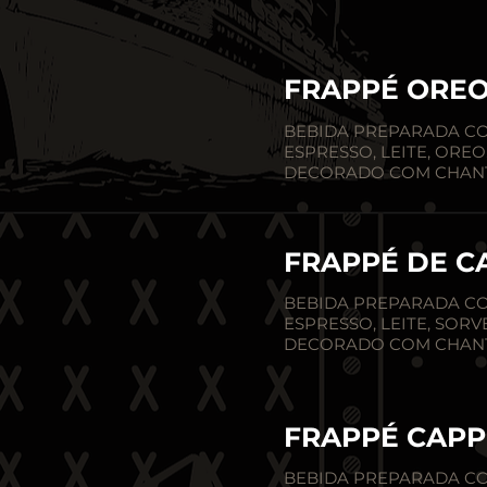
FRAPPÉ ORE
BEBIDA PREPARADA C
ESPRESSO, LEITE, OREO
DECORADO COM CHANT
FRAPPÉ DE 
BEBIDA PREPARADA C
ESPRESSO, LEITE, SORV
DECORADO COM CHANT
FRAPPÉ CAP
BEBIDA PREPARADA C