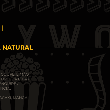
E
|
A NATURAL
 COUVE, LIMÃO
 COM HORTELÃ /
ENGIBRE /
NCIA,
ACAXI, MANGA