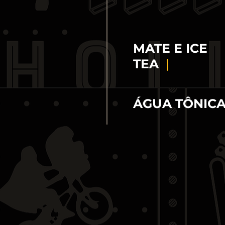
MATE E ICE
TEA
|
ÁGUA TÔNIC