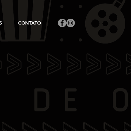
S
CONTATO
S