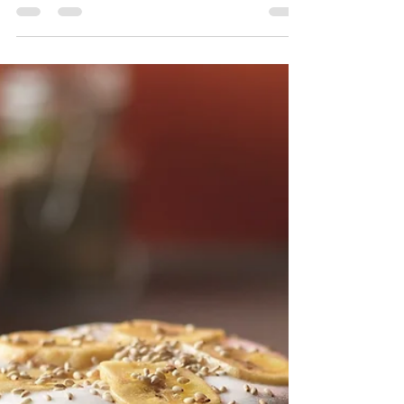
há quem diga que a bebida, como...